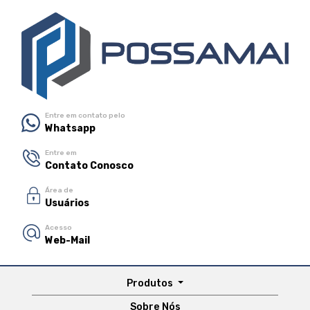
Entre em contato pelo
Whatsapp
Entre em
Contato Conosco
Área de
Usuários
Acesso
Web-Mail
Produtos
Sobre Nós