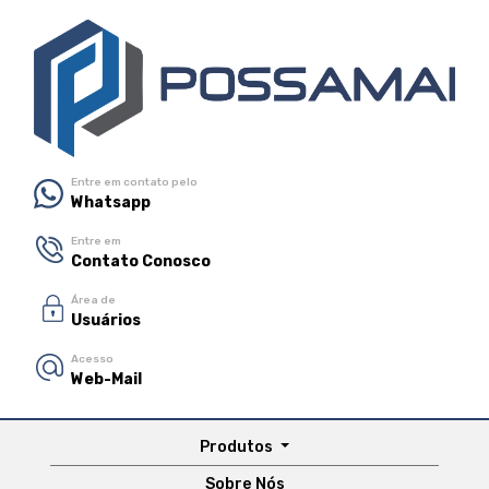
Entre em contato pelo
Whatsapp
Entre em
Contato Conosco
Área de
Usuários
Acesso
Web-Mail
Produtos
Sobre Nós