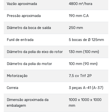
Vazão aproximada
4800 m³/hora
Pressão aproximada
190 mm C.A
Diâmetro da boca de saída
250 mm
Funil de entrada
5 bocas de Ø 125mm
Diâmetro da polia do eixo do rotor
130 mm (100 mm)
Diâmetro da polia do motor
100 mm (90 mm)
Motorização
7,5 cv Trif 2P
Correia
3 peças A-41 (A-37)
Dimensão aproximada da
1000 x 1000 x 1000
embalagem
mm