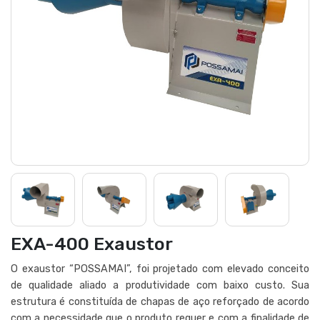
EXA-400 Exaustor
O exaustor “POSSAMAI”, foi projetado com elevado conceito
de qualidade aliado a produtividade com baixo custo. Sua
estrutura é constituída de chapas de aço reforçado de acordo
com a necessidade que o produto requer e com a finalidade de