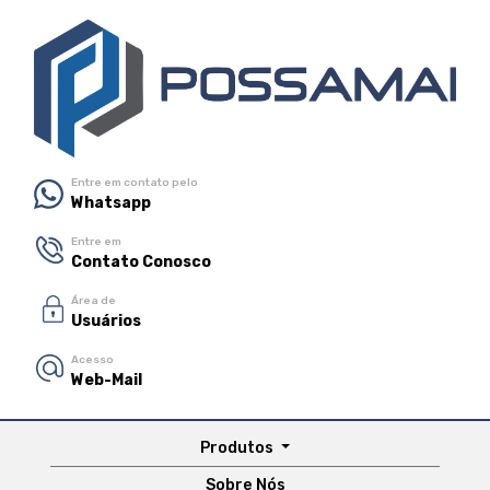
Entre em contato pelo
Whatsapp
Entre em
Contato Conosco
Área de
Usuários
Acesso
Web-Mail
Produtos
Sobre Nós