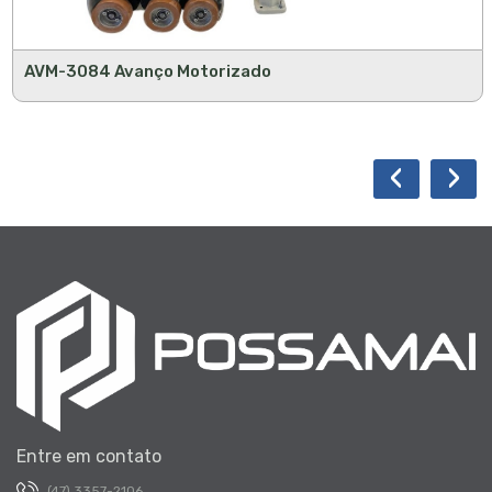
AVM-3084 Avanço Motorizado
‹
›
Entre em contato
(47) 3357-2106