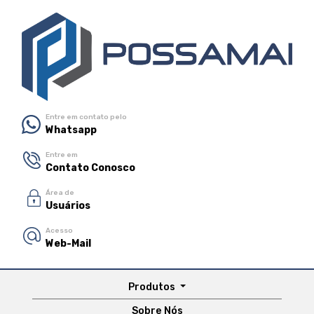
Entre em contato pelo
Whatsapp
Entre em
Contato Conosco
Área de
Usuários
Acesso
Web-Mail
Produtos
Sobre Nós