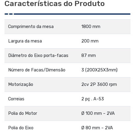
Características do Produto
Comprimento da mesa
1800 mm
Largura da mesa
200 mm
Diâmetro do Eixo porta-facas
87 mm
Número de Facas/Dimensão
3 (200X25X3mm)
Motorização
2cv 2P 3600 rpm
Correias
2 pç . A-53
Polia do Motor
Ø 100 mm – 2VA
Polia do Eixo
Ø 80 mm – 2VA