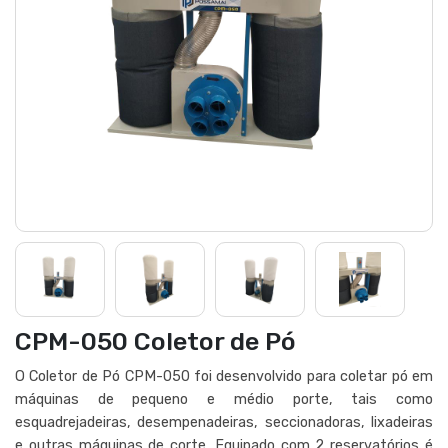
CPM-050 Coletor de Pó
O Coletor de Pó CPM-050 foi desenvolvido para coletar pó em
máquinas de pequeno e médio porte, tais como
esquadrejadeiras, desempenadeiras, seccionadoras, lixadeiras
e outras máquinas de corte. Equipado com 2 reservatórios é