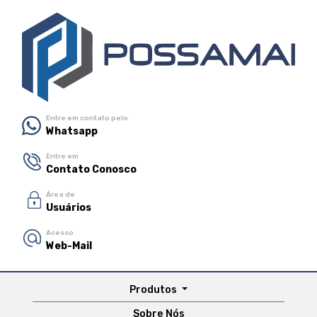
Entre em contato pelo
Whatsapp
Entre em
Contato Conosco
Área de
Usuários
Acesso
Web-Mail
Produtos
Sobre Nós