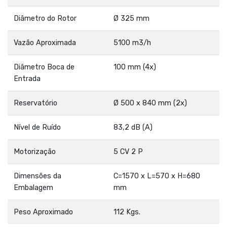
Diâmetro do Rotor
Ø 325 mm
Vazão Aproximada
5100 m3/h
Diâmetro Boca de
100 mm (4x)
Entrada
Reservatório
Ø 500 x 840 mm (2x)
Nível de Ruído
83,2 dB (A)
Motorização
5 CV 2 P
Dimensões da
C=1570 x L=570 x H=680
Embalagem
mm
Peso Aproximado
112 Kgs.